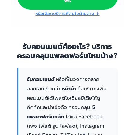
ฟรี
หรือเลือกบริการที่สนใจด้านล่าง ↓
รับคอมเมนต์คืออะไร? บริการ
ครอบคลุมแพลตฟอร์มไหนบ้าง?
รับคอมเมนต์
หรือที่ในวงการตลาด
ออนไลน์เรียกว่า
หน้าม้า
คือบริการเพิ่ม
คอมเมนต์ใต้โพสต์โซเชียลมีเดียให้ดู
คึกคักและน่าเชื่อถือ ครอบคลุม
5
แพลตฟอร์มหลัก
ได้แก่ Facebook
(เพจ โพสต์ รูป ไลฟ์สด), Instagram