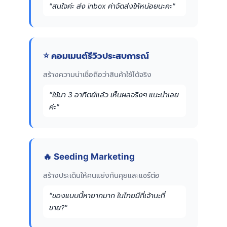
"สนใจค่ะ ส่ง inbox ค่าจัดส่งให้หน่อยนะคะ"
⭐ คอมเมนต์รีวิวประสบการณ์
สร้างความน่าเชื่อถือว่าสินค้าใช้ได้จริง
"ใช้มา 3 อาทิตย์แล้ว เห็นผลจริงๆ แนะนำเลย
ค่ะ"
🔥 Seeding Marketing
สร้างประเด็นให้คนแย่งกันคุยและแชร์ต่อ
"ของแบบนี้หายากมาก ในไทยมีกี่เจ้านะที่
ขาย?"