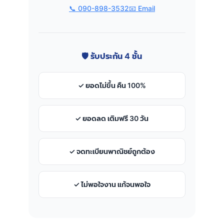
📞 090-898-3532
📧 Email
🛡️ รับประกัน 4 ชั้น
✓ ยอดไม่ขึ้น คืน 100%
✓ ยอดลด เติมฟรี 30 วัน
✓ จดทะเบียนพาณิชย์ถูกต้อง
✓ ไม่พอใจงาน แก้จนพอใจ