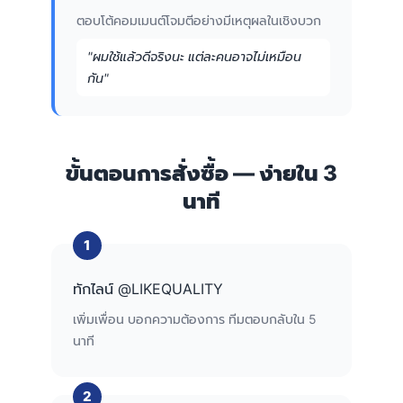
ตอบโต้คอมเมนต์โจมตีอย่างมีเหตุผลในเชิงบวก
"ผมใช้แล้วดีจริงนะ แต่ละคนอาจไม่เหมือน
กัน"
ขั้นตอนการสั่งซื้อ — ง่ายใน 3
นาที
ทักไลน์ @LIKEQUALITY
เพิ่มเพื่อน บอกความต้องการ ทีมตอบกลับใน 5
นาที