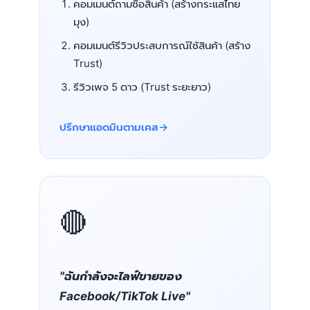
คอมเมนต์ถามซื้อสินค้า (สร้างกระแสไทย
มุง)
คอมเมนต์รีวิวประสบการณ์ใช้สินค้า (สร้าง
Trust)
รีวิวเพจ 5 ดาว (Trust ระยะยาว)
ปรึกษาแอดมินตามเคส
🔴
"ฉันกำลังจะไลฟ์ขายของ
Facebook/TikTok Live"