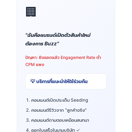
🏢
"ฉันคือแบรนด์เปิดตัวสินค้าใหม่
ต้องการ Buzz"
ปัญหา: ยิงแอดแล้ว Engagement Rate ต่ำ
CPM แพง
💡 บริการที่แนะนำให้ใช้ร่วมกัน
คอมเมนต์เปิดประเด็น Seeding
คอมเมนต์รีวิวจาก "ลูกค้าจริง"
คอมเมนต์ถามตอบเหมือนสนทนา
ออกใบเสร็จในนามบริษัท ✓