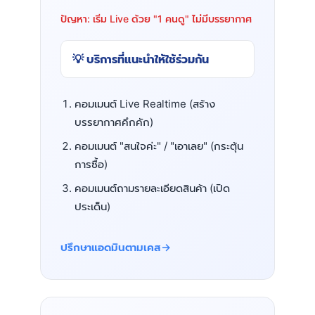
ปัญหา: เริ่ม Live ด้วย "1 คนดู" ไม่มีบรรยากาศ
💡 บริการที่แนะนำให้ใช้ร่วมกัน
คอมเมนต์ Live Realtime (สร้าง
บรรยากาศคึกคัก)
คอมเมนต์ "สนใจค่ะ" / "เอาเลย" (กระตุ้น
การซื้อ)
คอมเมนต์ถามรายละเอียดสินค้า (เปิด
ประเด็น)
ปรึกษาแอดมินตามเคส