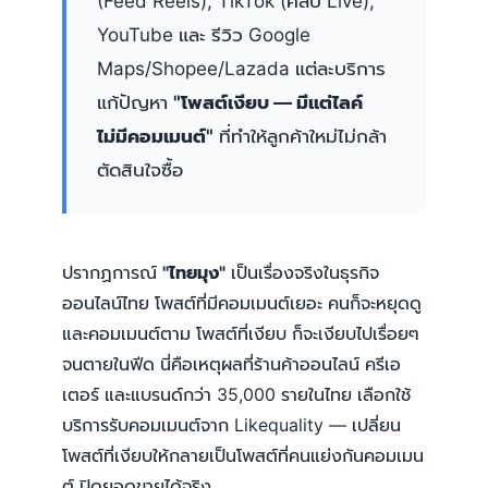
(Feed Reels), TikTok (คลิป Live),
YouTube และ รีวิว Google
Maps/Shopee/Lazada แต่ละบริการ
แก้ปัญหา
"โพสต์เงียบ — มีแต่ไลค์
ไม่มีคอมเมนต์"
ที่ทำให้ลูกค้าใหม่ไม่กล้า
ตัดสินใจซื้อ
ปรากฏการณ์
"ไทยมุง"
เป็นเรื่องจริงในธุรกิจ
ออนไลน์ไทย โพสต์ที่มีคอมเมนต์เยอะ คนก็จะหยุดดู
และคอมเมนต์ตาม โพสต์ที่เงียบ ก็จะเงียบไปเรื่อยๆ
จนตายในฟีด นี่คือเหตุผลที่ร้านค้าออนไลน์ ครีเอ
เตอร์ และแบรนด์กว่า 35,000 รายในไทย เลือกใช้
บริการรับคอมเมนต์จาก Likequality — เปลี่ยน
โพสต์ที่เงียบให้กลายเป็นโพสต์ที่คนแย่งกันคอมเมน
ต์ ปิดยอดขายได้จริง