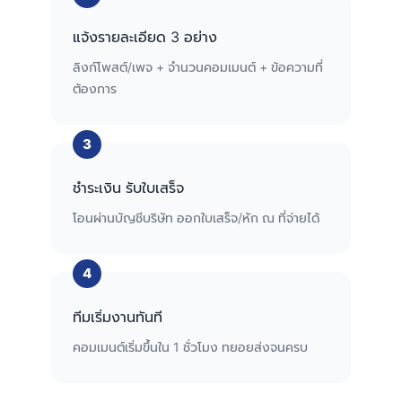
แจ้งรายละเอียด 3 อย่าง
ลิงก์โพสต์/เพจ + จำนวนคอมเมนต์ + ข้อความที่
ต้องการ
ชำระเงิน รับใบเสร็จ
โอนผ่านบัญชีบริษัท ออกใบเสร็จ/หัก ณ ที่จ่ายได้
ทีมเริ่มงานทันที
คอมเมนต์เริ่มขึ้นใน 1 ชั่วโมง ทยอยส่งจนครบ