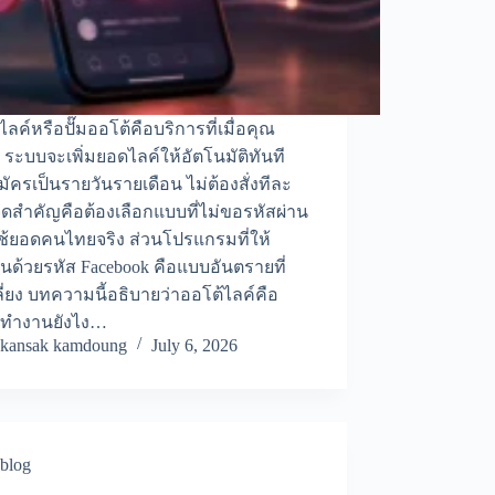
ไลค์หรือปั๊มออโต้คือบริการที่เมื่อคุณ
 ระบบจะเพิ่มยอดไลค์ให้อัตโนมัติทันที
ัครเป็นรายวันรายเดือน ไม่ต้องสั่งทีละ
 จุดสำคัญคือต้องเลือกแบบที่ไม่ขอรหัสผ่าน
้ยอดคนไทยจริง ส่วนโปรแกรมที่ให้
ินด้วยรหัส Facebook คือแบบอันตรายที่
ี่ยง บทความนี้อธิบายว่าออโต้ไลค์คือ
 ทำงานยังไง…
kansak kamdoung
July 6, 2026
blog