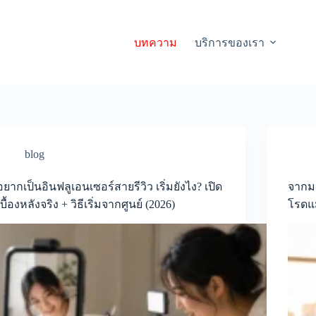
บทความ
บริการของเรา
blog
อยากเป็นอินฟลูเอนเซอร์สายรีวิว เริ่มยังไง? เปิด
จากมน
เบื้องหลังจริง + วิธีเริ่มจากศูนย์ (2026)
โรดแม