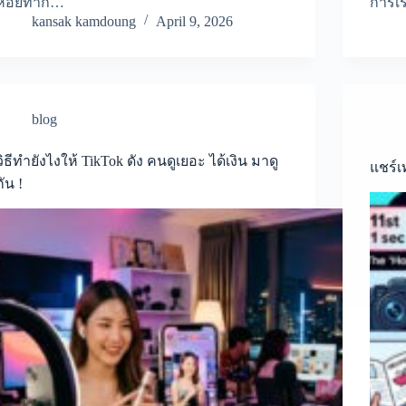
หอยทาก…
การเร
kansak kamdoung
April 9, 2026
blog
วิธีทํายังไงให้ TikTok ดัง คนดูเยอะ ได้เงิน มาดู
แชร์เ
กัน !