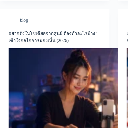
blog
อยากดังในโซเชียลจากศูนย์ ต้องทำอะไรบ้าง?
เข้าใจกลไกการมองเห็น (2026)