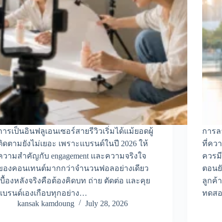
การเป็นอินฟลูเอนเซอร์สายรีวิวเริ่มได้แม้ยอดผู้
การล
ติดตามยังไม่เยอะ เพราะแบรนด์ในปี 2026 ให้
ที่คว
ความสำคัญกับ engagement และความจริงใจ
ควรม
ของคอนเทนต์มากกว่าจำนวนฟอลอย่างเดียว
ตอนยั
เบื้องหลังจริงคือต้องคิดบท ถ่าย ตัดต่อ และคุย
ลูกค้
แบรนด์เองเกือบทุกอย่าง…
ทดส
kansak kamdoung
July 28, 2026