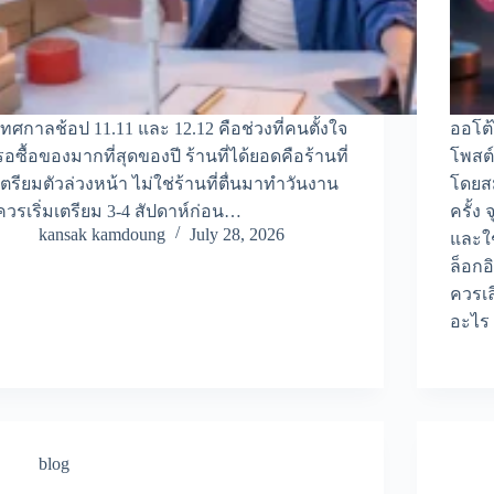
เทศกาลช้อป 11.11 และ 12.12 คือช่วงที่คนตั้งใจ
ออโต้
รอซื้อของมากที่สุดของปี ร้านที่ได้ยอดคือร้านที่
โพสต์
เตรียมตัวล่วงหน้า ไม่ใช่ร้านที่ตื่นมาทำวันงาน
โดยสม
ควรเริ่มเตรียม 3-4 สัปดาห์ก่อน…
ครั้ง
kansak kamdoung
July 28, 2026
และใช
ล็อกอ
ควรเล
อะไร
blog