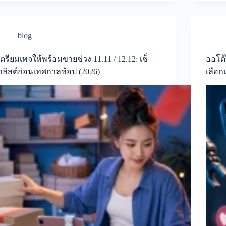
blog
เตรียมเพจให้พร้อมขายช่วง 11.11 / 12.12: เช็
ออโต้
กลิสต์ก่อนเทศกาลช้อป (2026)
เลือก