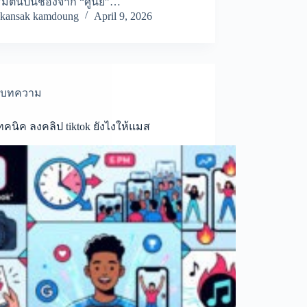
ิ่มต้นปั้นช่องจาก “ศูนย์”…
kansak kamdoung
April 9, 2026
บทความ
ทคนิค ลงคลิป tiktok ยังไงให้แมส