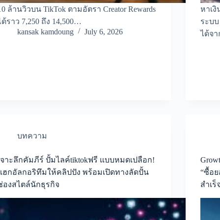
10 ล้านวิวบน TikTok ตามอัตรา Creator Rewards
หาเงิ
ได้ราว 7,250 ถึง 14,500…
ระบบ 
kansak kamdoung
July 6, 2026
ได้จา
บทความ
เจาะลึกคัมภีร์ ปั้มไลค์tiktokฟรี แบบหมดเปลือก!
Grow
แฮกอัลกอริทึมให้คลิปปัง พร้อมเปิดทางลัดปั้น
“ซื้อ
ช่องสไตล์นักธุรกิจ
สำเร็