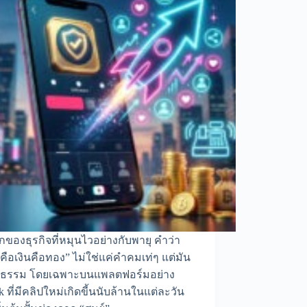
ของธุรกิจที่หมุนไวอย่างกับพายุ คำว่า
คือเงินคือทอง” ไม่ใช่แค่คำคมเท่ๆ แต่มัน
ัจธรรม โดยเฉพาะบนแพลตฟอร์มอย่าง
k ที่มีคลิปใหม่เกิดขี้นนับล้านในแต่ละวัน