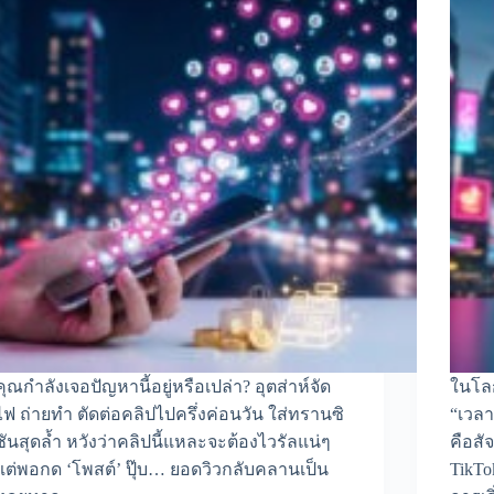
คุณกำลังเจอปัญหานี้อยู่หรือเปล่า? อุตส่าห์จัด
ในโลก
ไฟ ถ่ายทำ ตัดต่อคลิปไปครึ่งค่อนวัน ใส่ทรานซิ
“เวลา
ชันสุดล้ำ หวังว่าคลิปนี้แหละจะต้องไวรัลแน่ๆ
คือส
แต่พอกด ‘โพสต์’ ปุ๊บ… ยอดวิวกลับคลานเป็น
TikTo