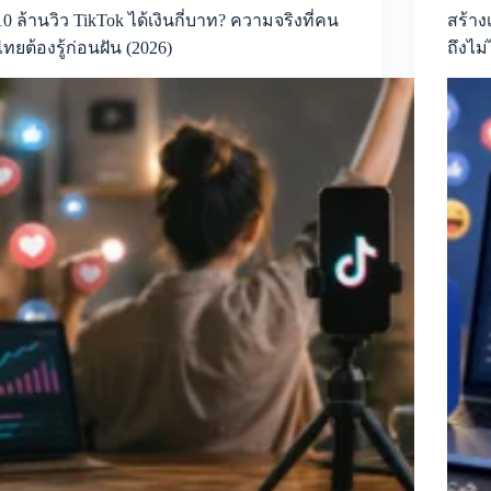
10 ล้านวิว TikTok ได้เงินกี่บาท? ความจริงที่คน
สร้าง
ไทยต้องรู้ก่อนฝัน (2026)
ถึงไม่