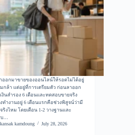
าออกมาขายของออนไลน์ให้รอดไม่ได้อยู่
ามกล้า แต่อยู่ที่การเตรียมตัว ก่อนลาออก
ีเงินสำรอง 6 เดือนและทดสอบขายจริง
งทำงานอยู่ 6 เดือนแรกคือช่วงพิสูจน์ว่ามี
าจริงไหม โดยเดือน 1-2 วางฐานและ
อบ…
kansak kamdoung
July 28, 2026