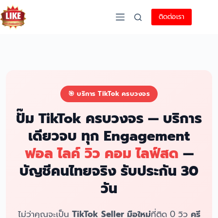
ติดต่อเรา
🎯 บริการ TikTok ครบวงจร
ปั๊ม TikTok ครบวงจร — บริการ
เดียวจบ ทุก Engagement
ฟอล ไลค์ วิว คอม ไลฟ์สด
—
บัญชีคนไทยจริง รับประกัน 30
วัน
ไม่ว่าคุณจะเป็น
TikTok Seller มือใหม่
ที่ติด 0 วิว
ครี