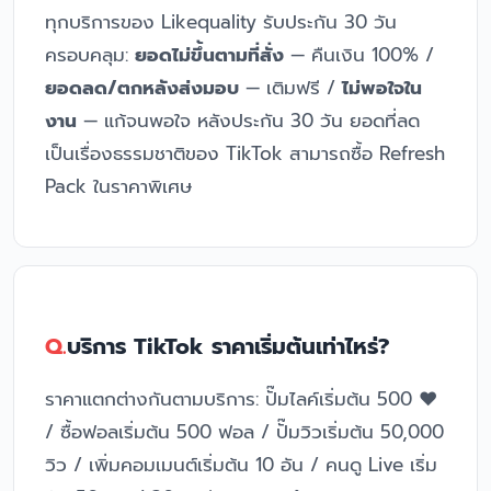
ทุกบริการของ Likequality รับประกัน 30 วัน
ครอบคลุม:
ยอดไม่ขึ้นตามที่สั่ง
— คืนเงิน 100% /
ยอดลด/ตกหลังส่งมอบ
— เติมฟรี /
ไม่พอใจใน
งาน
— แก้จนพอใจ หลังประกัน 30 วัน ยอดที่ลด
เป็นเรื่องธรรมชาติของ TikTok สามารถซื้อ Refresh
Pack ในราคาพิเศษ
บริการ TikTok ราคาเริ่มต้นเท่าไหร่?
ราคาแตกต่างกันตามบริการ: ปั๊มไลค์เริ่มต้น 500 ❤️
/ ซื้อฟอลเริ่มต้น 500 ฟอล / ปั๊มวิวเริ่มต้น 50,000
วิว / เพิ่มคอมเมนต์เริ่มต้น 10 อัน / คนดู Live เริ่ม