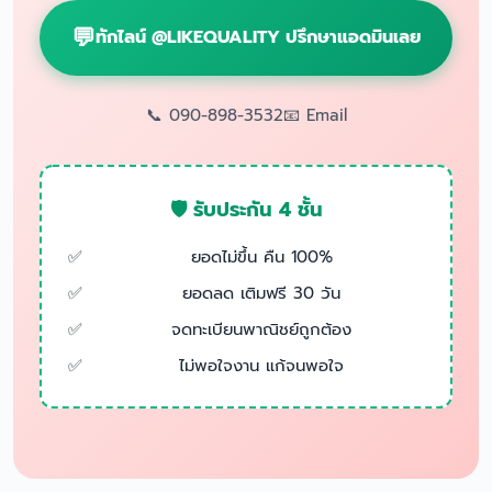
ทักไลน์ @LIKEQUALITY ปรึกษาแอดมินเลย
📞 090-898-3532
📧 Email
🛡️ รับประกัน 4 ชั้น
ยอดไม่ขึ้น คืน 100%
ยอดลด เติมฟรี 30 วัน
จดทะเบียนพาณิชย์ถูกต้อง
ไม่พอใจงาน แก้จนพอใจ