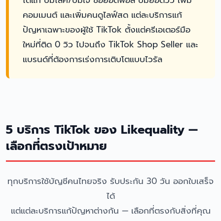
ได้แก่ ปั๊มไลค์/ปั๊มใจ ซื้อยอดฟอล ปั๊มยอดวิว เพิ่ม
คอมเมนต์ และเพิ่มคนดูไลฟ์สด แต่ละบริการแก้
ปัญหาเฉพาะของผู้ใช้ TikTok ตั้งแต่ครีเอเตอร์มือ
ใหม่ที่ติด 0 วิว ไปจนถึง TikTok Shop Seller และ
แบรนด์ที่ต้องการเร่งการเติบโตแบบไวรัล
5 บริการ TikTok ของ Likequality —
เลือกที่ตรงเป้าหมาย
ทุกบริการใช้บัญชีคนไทยจริง รับประกัน 30 วัน ออกใบเสร็จ
ได้
แต่แต่ละบริการแก้ปัญหาต่างกัน — เลือกที่ตรงกับสิ่งที่คุณ