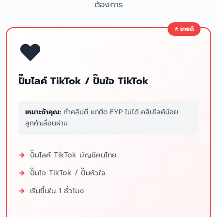
ต้องการ
❤️
ปั๊มไลค์ TikTok / ปั๊มใจ TikTok
เหมาะถ้าคุณ:
ทำคลิปดี แต่ติด FYP ไม่ได้ คลิปไลค์น้อย
ลูกค้าเลื่อนผ่าน
ปั๊มไลค์ TikTok บัญชีคนไทย
ปั๊มใจ TikTok / ปั๊มหัวใจ
เริ่มขึ้นใน 1 ชั่วโมง