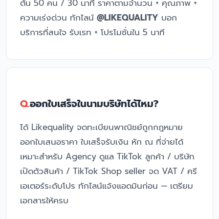
ต้น 50 คน / 30 นาที ราคาตามจำนวน + คุณภาพ +
ความเร่งด่วน ทักไลน์
@LIKEQUALITY
บอก
บริการที่สนใจ รับเรท + โปรโมชั่นใน 5 นาที
ออกใบเสร็จในนามบริษัทได้ไหม?
ได้ Likequality จดทะเบียนพาณิชย์ถูกกฎหมาย
ออกใบเสนอราคา ใบเสร็จรับเงิน หัก ณ ที่จ่ายได้
เหมาะสำหรับ Agency ดูแล TikTok ลูกค้า / บริษัท
เปิดตัวสินค้า / TikTok Shop seller จด VAT / ครี
เอเตอร์ระดับโปร ทักไลน์แจ้งแอดมินก่อน — เตรียม
เอกสารให้ครบ