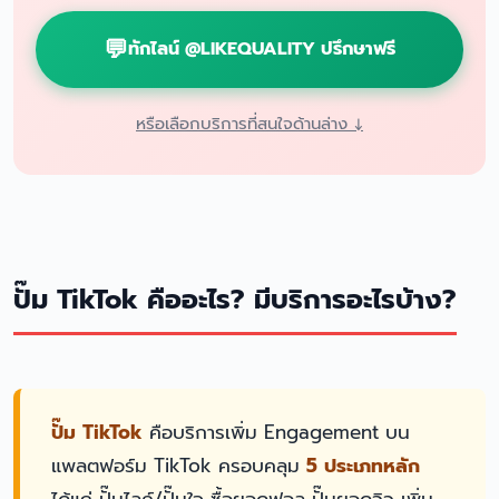
ทักไลน์ @LIKEQUALITY ปรึกษาฟรี
หรือเลือกบริการที่สนใจด้านล่าง ↓
ปั๊ม TikTok คืออะไร? มีบริการอะไรบ้าง?
ปั๊ม TikTok
คือบริการเพิ่ม Engagement บน
แพลตฟอร์ม TikTok ครอบคลุม
5 ประเภทหลัก