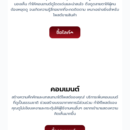
มองเห็น ทำให้คอนเทนต์ดูโดดเด่นและน่าสนใจ ดึงดูดสายตาให้ผู้คน
ต้องหยุดดู จนเกิดความรู้สึกอยากที่จะกดติดตาม เหมาะอย่างยิ่งสำหรับ
โพสต์ขายสินค้า
ซื้อไลค์
คอมเมนต์
สร้างความคึกคักและบทสนทนาใต้โพสต์ของคุณ! บริการเพิ่มคอมเมนต์
ที่ดูเป็นธรรมชาติ ช่วยสร้างบรรยากาศการมีส่วนร่วม ทำให้โพสต์ของ
คุณดูไม่เงียบเหงาและกระตุ้นให้ผู้ใช้งานคนอื่นๆ อยากเข้ามาแสดงความ
คิดเห็นมากขึ้น