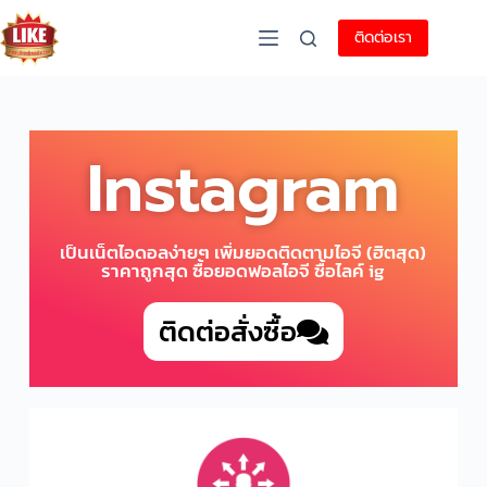
ติดต่อเรา
Instagram
เป็นเน็ตไอดอลง่ายๆ เพิ่มยอดติดตามไอจี (ฮิตสุด)
ราคาถูกสุด ซื้อยอดฟอลไอจี ซื้อไลค์ ig
ติดต่อสั่งซื้อ