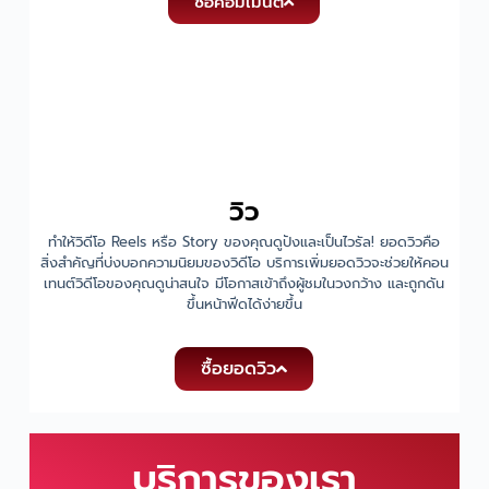
ซื้อคอมเมนต์
วิว
ทำให้วิดีโอ Reels หรือ Story ของคุณดูปังและเป็นไวรัล! ยอดวิวคือ
สิ่งสำคัญที่บ่งบอกความนิยมของวิดีโอ บริการเพิ่มยอดวิวจะช่วยให้คอน
เทนต์วิดีโอของคุณดูน่าสนใจ มีโอกาสเข้าถึงผู้ชมในวงกว้าง และถูกดัน
ขึ้นหน้าฟีดได้ง่ายขึ้น
ซื้อยอดวิว
บริการของเรา