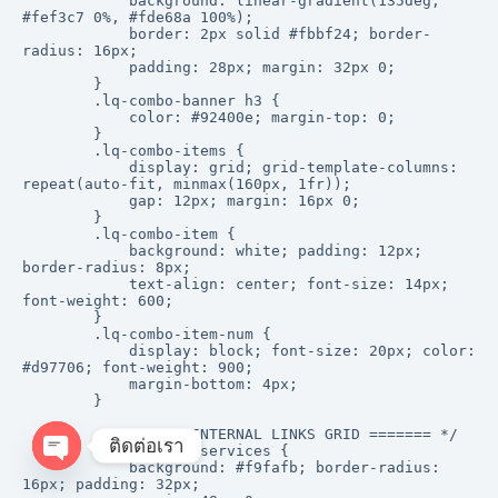
ติดต่อเรา
O