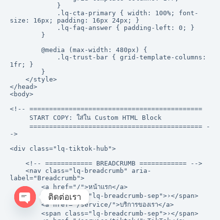
ติดต่อเรา
O