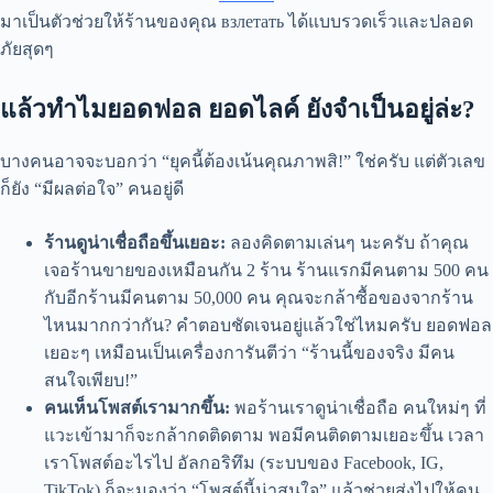
มาเป็นตัวช่วยให้ร้านของคุณ взлетать ได้แบบรวดเร็วและปลอด
ภัยสุดๆ
แล้วทำไมยอดฟอล ยอดไลค์ ยังจำเป็นอยู่ล่ะ?
บางคนอาจจะบอกว่า “ยุคนี้ต้องเน้นคุณภาพสิ!” ใช่ครับ แต่ตัวเลข
ก็ยัง “มีผลต่อใจ” คนอยู่ดี
ร้านดูน่าเชื่อถือขึ้นเยอะ:
ลองคิดตามเล่นๆ นะครับ ถ้าคุณ
เจอร้านขายของเหมือนกัน 2 ร้าน ร้านแรกมีคนตาม 500 คน
กับอีกร้านมีคนตาม 50,000 คน คุณจะกล้าซื้อของจากร้าน
ไหนมากกว่ากัน? คำตอบชัดเจนอยู่แล้วใช่ไหมครับ ยอดฟอล
เยอะๆ เหมือนเป็นเครื่องการันตีว่า “ร้านนี้ของจริง มีคน
สนใจเพียบ!”
คนเห็นโพสต์เรามากขึ้น:
พอร้านเราดูน่าเชื่อถือ คนใหม่ๆ ที่
แวะเข้ามาก็จะกล้ากดติดตาม พอมีคนติดตามเยอะขึ้น เวลา
เราโพสต์อะไรไป อัลกอริทึม (ระบบของ Facebook, IG,
TikTok) ก็จะมองว่า “โพสต์นี้น่าสนใจ” แล้วช่วยส่งไปให้คน