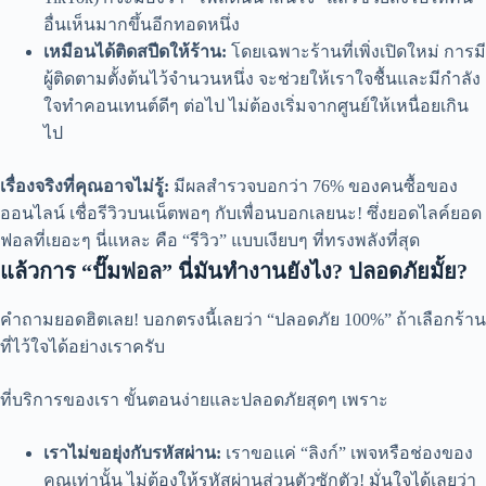
อื่นเห็นมากขึ้นอีกทอดหนึ่ง
เหมือนได้ติดสปีดให้ร้าน:
โดยเฉพาะร้านที่เพิ่งเปิดใหม่ การมี
ผู้ติดตามตั้งต้นไว้จำนวนหนึ่ง จะช่วยให้เราใจชื้นและมีกำลัง
ใจทำคอนเทนต์ดีๆ ต่อไป ไม่ต้องเริ่มจากศูนย์ให้เหนื่อยเกิน
ไป
เรื่องจริงที่คุณอาจไม่รู้:
มีผลสำรวจบอกว่า 76% ของคนซื้อของ
ออนไลน์ เชื่อรีวิวบนเน็ตพอๆ กับเพื่อนบอกเลยนะ! ซึ่งยอดไลค์ยอด
ฟอลที่เยอะๆ นี่แหละ คือ “รีวิว” แบบเงียบๆ ที่ทรงพลังที่สุด
แล้วการ “ปั๊มฟอล” นี่มันทำงานยังไง? ปลอดภัยมั้ย?
คำถามยอดฮิตเลย! บอกตรงนี้เลยว่า “ปลอดภัย 100%” ถ้าเลือกร้าน
ที่ไว้ใจได้อย่างเราครับ
ที่บริการของเรา ขั้นตอนง่ายและปลอดภัยสุดๆ เพราะ
เราไม่ขอยุ่งกับรหัสผ่าน:
เราขอแค่ “ลิงก์” เพจหรือช่องของ
คุณเท่านั้น ไม่ต้องให้รหัสผ่านส่วนตัวซักตัว! มั่นใจได้เลยว่า