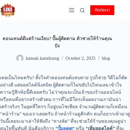
ติดต่อเรา
คอนเทนต์ดีแต่ร้านเงียบ? ปั๊มผู้ติดตาม ตัวช่วยให้ร้านคุณ
ปัง
kansak kamdoung
October 2, 2025
blog
เคยเป็นไหมครับ? ตั้งใจทำคอนเทนต์แทบตาย รูปก็สวย วิดีโอก็ตัด
อย่างดี แต่ยอดไลค์นิ่งสนิท ผู้ติดตามก็ไม่ขยับไปไหนเลย เข้าใจ
ความรู้สึกท้อนี้ดีเลยครับ ไม่ว่าคุณจะเป็นเจ้าของร้านออนไลน์
หรือคนที่อยากสร้างตัวตน การที่ไม่มีใครเห็นผลงานเรามันน่า
เศร้าจริงๆ ในยุคที่ใครๆ ก็อยู่บนโซเชียล จำนวนผู้ติดตามก็เหมือน
“หน้าร้าน” ของเราเลยครับ ถ้าหน้าร้านดูคึกคัก คนก็อยากเข้ามาดู
วันนี้เลยจะมาเล่าให้ฟังถึง “ทางลัด” ที่จะช่วยให้ร้านของคุณดูน่า
สนใจขึ้นทันที นั่นคือบริการ
“
ปั้มผตต
“
หรือ
“เพิ่มยอดไลค์”
ที่จะ