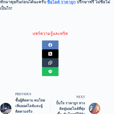
ทักมาคุยกันก่อนได้นะครับ
ซื้อไลค์ ร
า
คาถูก
ปรึกษาฟรี ไม่ซื้อไม่
เป็นไร!
แชร์ความรู้และทริค
PREVIOUS
NEXT
ซื้อผู้ติดตาม คนไทย
ปั้มใจ ราคาถูก ทาง
เพิ่มยอดไลค์และผู้
ลัดสู่ยอดไลค์ที่พุ่ง
ติดตามจริง