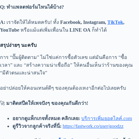
Q: ทำแพลตฟอร์มไหนได้บ้าง?
A:
เราจัดให้ได้หมดครับ! ทั้ง
Facebook, Instagram,
TikTok
,
YouTube
หรือแม้แต่เพิ่มเพื่อนใน
LINE OA
ก็ทำได้
สรุปง่ายๆ นะครับ
การ “ปั๊มผู้ติดตาม” ไม่ใช่แค่การซื้อตัวเลข แต่มันคือการ “ซื้อ
เวลา” และ “สร้างความน่าเชื่อถือ” ให้คนอื่นเห็นว่าร้านของคุณ
“มีตัวตนและน่าสนใจ”
อย่าปล่อยให้คอนเทนต์ดีๆ ของคุณต้องเหงาอีกต่อไปเลยครับ
🚀
มาติดสปีดให้เพจปังๆ ของคุณกันดีกว่า!
อยากดูแพ็กเกจทั้งหมด คลิกเลย:
บริการเพิ่มยอดไลค์.com
ดูรีวิวจากลูกค้าจริงที่นี่:
https://fastwork.co/user/goodzz