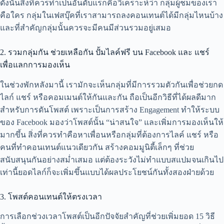
ดังนั่นสิ่งที่ควรทำเป็นอันดับแรกคือวิเคราะห์ว่า กลุ่มผู้ชมของเรา
คือใคร กลุ่มในเฟสบุ๊คที่เราสามารถลงคอนเทนต์ได้มีกลุ่มไหนบ้าง
และที่สำคัญกลุ่มนั้นควรจะมีคนมีส่วนรวมอยู่เสมอ
2. รวมกลุ่มกัน ช่วยเหลือกัน ปั้มไลค์ฟรี บน Facebook และ แชร์
เพื่อแลกการมองเห็น
ในช่วงพักหลังมานี้ เรามักจะเห็นกลุ่มที่มีการรวมตัวกันเพื่อช่วยกด
ไลก์ แชร์ หรือคอมเมนต์ให้กันและกัน ถือเป็นอีกวิธีที่ได้ผลดีมาก
สำหรับการดันโพสต์ เพราะเป็นการสร้าง Engagement ทำให้ระบบ
ของ Facebook มองว่าโพสต์นั้น “น่าสนใจ” และเพิ่มการมองเห็นให้
มากขึ้น สิ่งที่ควรทำคือหาเพื่อนหรือกลุ่มที่ต้องการไลค์ แชร์ หรือ
คนที่ทำคอนเทนต์แนวเดียวกัน สร้างคอมมูนิตี้เล็กๆ ที่ช่วย
สนับสนุนกันอย่างสม่ำเสมอ แต่ต้องระวังไม่ทำแบบสแปมจนเกินไป
เท่านี้ยอดไลก์ก็จะเพิ่มขึ้นแบบได้ผลประโยชน์กันทั้งสองฝ่ายด้วย
3. โพสต์คอนเทนต์ให้ตรงเวลา
การเลือกช่วงเวลาโพสต์เป็นอีกปัจจัยสำคัญที่ช่วยเพิ่มยอด 15 วิธี