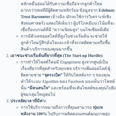
หลักหมื่นย่อมได้รับความเชื่อถือจากลูกค้าใหม่
มากกว่าเพจที่มีผู้ติดตามหลักร้อย ข้อมูลจาก
Edelman
Trust Barometer
(อ้างอิง: มักจะใช้การวิเคราะห์เชิง
สังคมศาสตร์) แสดงให้เห็นว่า ผู้บริโภคมีแนวโน้มที่จะ
เชื่อถือแบรนด์ที่มี “ความนิยมสูง” บนโซเชียลมีเดีย
การมีตัวเลขยอดไลค์ที่สูงในช่วงเริ่มต้น จะช่วยให้
ลูกค้าใหม่รู้สึกมั่นใจและกล้าที่จะกดติดตามหรือซื้อ
สินค้า/บริการของคุณมากขึ้น
เอาชนะช่วงเริ่มต้นที่ยากที่สุด (The Start-up Hurdle):
การทำให้โพสต์ใหม่มี Engagement สูงจากศูนย์เป็น
เรื่องที่ยากที่สุดสำหรับทุกเพจ บริการเพิ่มยอดไลค์/ผู้
ติดตามช่วย
“จุดระเบิด”
ให้กับโพสต์แรก ๆ ของคุณ
ทำให้ระบบ Algorithm ของ Facebook มองเห็นว่าโพสต์
นั้น
“มีคนสนใจ”
และพร้อมที่จะดันโพสต์ของคุณไปยัง
ผู้ชมกลุ่มใหญ่ต่อไป
ประหยัดเวลาที่มีค่า:
การใช้บริการหมายถึงการที่คุณสามารถ
ทุ่มเท
พลังงาน 100%
ไปกับการผลิตคอนเทนต์คุณภาพสูง