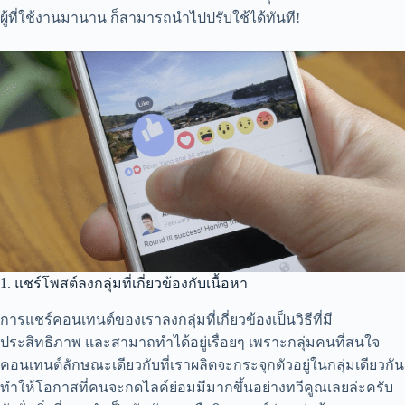
ผู้ที่ใช้งานมานาน ก็สามารถนำไปปรับใช้ได้ทันที!
1. แชร์โพสต์ลงกลุ่มที่เกี่ยวข้องกับเนื้อหา
การแชร์คอนเทนต์ของเราลงกลุ่มที่เกี่ยวข้องเป็นวิธีที่มี
ประสิทธิภาพ และสามาถทำได้อยู่เรื่อยๆ เพราะกลุ่มคนที่สนใจ
คอนเทนต์ลักษณะเดียวกับที่เราผลิตจะกระจุกตัวอยู่ในกลุ่มเดียวกัน
ทำให้โอกาสที่คนจะกดไลค์ย่อมมีมากขึ้นอย่างทวีคูณเลยล่ะครับ