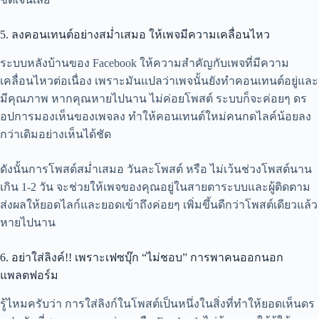
5. ลงคอนเทนต์อย่างสม่ำเสมอ ให้เพจมีความเคลื่อนไหว
ระบบหลังบ้านของ Facebook ให้ความสำคัญกับเพจที่มีความ
เคลื่อนไหวต่อเนื่อง เพราะมันแปลว่าเพจนั้นยังทำคอนเทนต์อยู่และ
มีคุณภาพ หากคุณหายไปนาน ไม่ค่อยโพสต์ ระบบก็จะค่อยๆ ดร
อปการมองเห็นของเพจลง ทำให้คอนเทนต์ใหม่คนกดไลค์น้อยลง
กว่าเดิมอย่างเห็นได้ชัด
ดังนั้นการโพสต์สม่ำเสมอ วันละโพสต์ หรือ ไม่เว้นช่วงโพสต์นาน
เกิน 1-2 วัน จะช่วยให้เพจของคุณอยู่ในสายตาระบบและผู้ติดตาม
ส่งผลให้ยอดไลก์และยอดเข้าถึงค่อยๆ เพิ่มขึ้นดีกว่าโพสต์เดียวแล้ว
หายไปนาน
6. อย่าใส่ลิงค์!! เพราะเฟซบุ๊ก “ไม่ชอบ” การพาคนออกนอก
แพลตฟอร์ม
รู้ไหมครับว่า การใส่ลิงก์ในโพสต์เป็นหนึ่งในสิ่งที่ทำให้ยอดเห็นดร