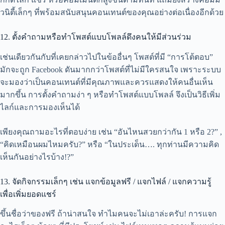
วนิตี้เล็กๆ ที่พร้อมสนับสนุนคอนเทนต์ของคุณอย่างต่อเนื่องอีกด้วย
12. ตั้งคำถามหรือทำโพสต์แบบโพลล์ดึงคนให้มีส่วนร่วม
เช่นเดียวกันกับที่เคยกล่าวไปในข้ออื่นๆ โพสต์ที่มี “การโต้ตอบ”
มักจะถูก Facebook ดันมากกว่าโพสต์ที่ไม่มีใครสนใจ เพราะระบบ
จะมองว่าเป็นคอนเทนต์ที่มีคุณภาพและควรแสดงให้คนอื่นเห็น
มากขึ้น การตั้งคำถามง่า ๆ หรือทำโพสต์แบบโพลล์ จึงเป็นวิธีเพิ่ม
ไลก์และการมองเห็นได้
เพียงคุณถามอะไรที่ตอบง่าย เช่น “อันไหนสวยกว่ากัน 1 หรือ 2?” ,
“คิดเหมือนผมไหมครับ?” หรือ “ในประเด็น…. ทุกท่านมีความคิด
เห็นกันอย่างไรบ้าง!?”
13. จัดกิจกรรมเล็กๆ เช่น แจกข้อมูลฟรี / แจกไฟล์ / แจกความรู้
เพื่อเพิ่มยอดแชร์
ขึ้นชื่อว่าของฟรี ถ้าน่าสนใจ ทำไมคนจะไม่เอาล่ะครับ! การแจก