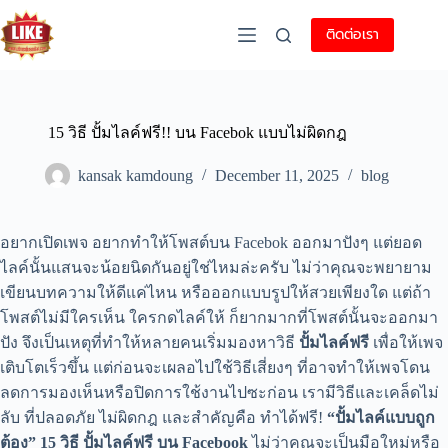
ติดต่อเรา
15 วิธี ปั้มไลค์ฟรี!! บน Facebok แบบไม่ผิดกฎ
kansak kamdoung
December 11, 2025
blog
อยากเปิดเพจ อยากทำให้โพสต์บน Facebok ออกมาปังๆ แต่ยอด
ไลค์นั้นแสนจะน้อยนิดกันอยู่ใช่ไหมล่ะครับ ไม่ว่าคุณจะพยายาม
เขียนบทความให้ดีแค่ไหน หรือออกแบบรูปให้สวยเพียงใด แต่ถ้า
โพสต์ไม่มีใครเห็น ใครกดไลค์ให้ ก็ยากมากที่โพสต์นั้นจะออกมา
ปัง จึงเป็นเหตุที่ทำให้หลายคนเริ่มมองหาวิธี
ปั้มไลค์ฟรี
เพื่อให้เพจ
เติบโตเร็วขึ้น แต่ก่อนจะเผลอไปใช้วิธีเสี่ยงๆ ที่อาจทำให้เพจโดน
ลดการมองเห็นหรือปิดการใช้งานไปซะก่อน เรามีวิธีและเคล็ดไม่
ลับ ที่ปลอดภัย ไม่ผิดกฎ และสำคัญคือ ทำได้ฟรี!
“ปั้มไลค์แบบถูก
ต้อง” 15 วิธี ปั้มไลค์ฟรี บน Facebook
ไม่ว่าคุณจะเป็นมือใหม่หรือ