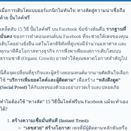
เมื่อการเติบโตแบบออร์แกนิกไม่ทันใจ: ทางลัดสู่ความน่าเชื่อถือ
ด้วย ปั้มไลค์ฟรี
เคล็ดลับ 15 วิธี ปั้มไลค์ฟรี บน Facebook ข้อข้างต้นคือ
รากฐานที่
มั่นคง
ของการทำคอนเทนต์บน Facebook ที่จะช่วยให้เพจของคุณ
เติบโตอย่างยั่งยืน แต่ในโลกดิจิทัลที่คู่แข่งมีจำนวนมหาศาล และ
ทุกนาทีคือโอกาสทางธุรกิจ การพึ่งพาเพียงแค่การเติบโตแบบ
ธรรมชาติ (Organic Growth) อาจทำให้คุณพลาดโอกาสสำคัญไป
นี่คือจุดเปลี่ยนที่ธุรกิจและผู้สร้างคอนเทนต์มากมายตัดสินใจเลือก
ใช้
“บริการเพิ่มยอดไลค์และผู้ติดตาม”
เพื่อสร้าง
“พลังดึงดูด”
(Social Proof)
ให้กับเพจของตัวเองอย่างรวดเร็วและปลอดภัย
ทำไมต้องใช้ “ทางลัด” 15 วิธีปั้มไลค์ฟรีบน Facebook แม้จะทำเอง
ได้?
สร้างความเชื่อมั่นทันที (Instant Trust):
“เลขสวย” สร้างโอกาส:
เพจที่มีผู้ติดตามหลักพันหรือ