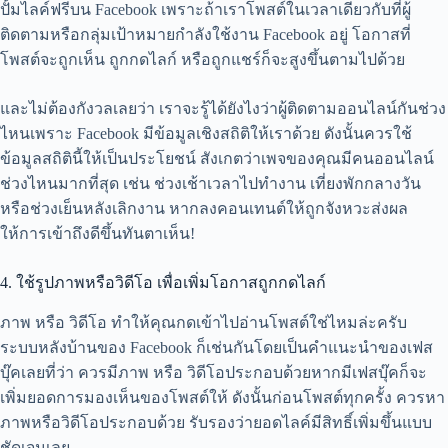
ปั้มไลค์ฟรีบน Facebook เพราะถ้าเราโพสต์ในเวลาเดียวกับที่ผู้
ติดตามหรือกลุ่มเป้าหมายกำลังใช้งาน Facebook อยู่ โอกาสที่
โพสต์จะถูกเห็น ถูกกดไลก์ หรือถูกแชร์ก็จะสูงขึ้นตามไปด้วย
และไม่ต้องกังวลเลยว่า เราจะรู้ได้ยังไงว่าผู้ติดตามออนไลน์กันช่วง
ไหนเพราะ Facebook มีข้อมูลเชิงสถิติให้เราด้วย ดังนั้นควรใช้
ข้อมูลสถิตินี้ให้เป็นประโยชน์ สังเกตว่าเพจของคุณมีคนออนไลน์
ช่วงไหนมากที่สุด เช่น ช่วงเช้าเวลาไปทำงาน เที่ยงพักกลางวัน
หรือช่วงเย็นหลังเลิกงาน หากลงคอนเทนต์ให้ถูกจังหวะส่งผล
ให้การเข้าถึงดีขึ้นทันตาเห็น!
4. ใช้รูปภาพหรือวิดีโอ เพื่อเพิ่มโอกาสถูกกดไลก์
ภาพ หรือ วิดีโอ ทำให้คุณกดเข้าไปอ่านโพสต์ใช่ไหมล่ะครับ
ระบบหลังบ้านของ Facebook ก็เช่นกันโดยเป็นคำแนะนำของเฟส
บุ๊คเลยที่ว่า ควรมีภาพ หรือ วิดีโอประกอบด้วยหากมีเฟสบุ๊คก็จะ
เพิ่มยอดการมองเห็นของโพสต์ให้ ดังนั้นก่อนโพสต์ทุกครั้ง ควรหา
ภาพหรือวิดีโอประกอบด้วย รับรองว่ายอดไลค์มีสิทธิ์เพิ่มขึ้นแบบ
ชัดเจนเลย