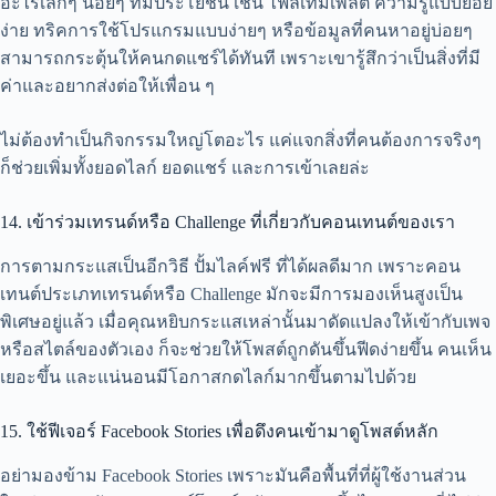
อะไรเล็กๆ น้อยๆ ที่มีประโยชน์ เช่น ไฟล์เทมเพลต ความรู้แบบย่อย
ง่าย ทริคการใช้โปรแกรมแบบง่ายๆ หรือข้อมูลที่คนหาอยู่บ่อยๆ
สามารถกระตุ้นให้คนกดแชร์ได้ทันที เพราะเขารู้สึกว่าเป็นสิ่งที่มี
ค่าและอยากส่งต่อให้เพื่อน ๆ
ไม่ต้องทำเป็นกิจกรรมใหญ่โตอะไร แค่แจกสิ่งที่คนต้องการจริงๆ
ก็ช่วยเพิ่มทั้งยอดไลก์ ยอดแชร์ และการเข้าเลยล่ะ
14. เข้าร่วมเทรนด์หรือ Challenge ที่เกี่ยวกับคอนเทนต์ของเรา
การตามกระแสเป็นอีกวิธี ปั้มไลค์ฟรี ที่ได้ผลดีมาก เพราะคอน
เทนต์ประเภทเทรนด์หรือ Challenge มักจะมีการมองเห็นสูงเป็น
พิเศษอยู่แล้ว เมื่อคุณหยิบกระแสเหล่านั้นมาดัดแปลงให้เข้ากับเพจ
หรือสไตล์ของตัวเอง ก็จะช่วยให้โพสต์ถูกดันขึ้นฟีดง่ายขึ้น คนเห็น
เยอะขึ้น และแน่นอนมีโอกาสกดไลก์มากขึ้นตามไปด้วย
15. ใช้ฟีเจอร์ Facebook Stories เพื่อดึงคนเข้ามาดูโพสต์หลัก
อย่ามองข้าม Facebook Stories เพราะมันคือพื้นที่ที่ผู้ใช้งานส่วน