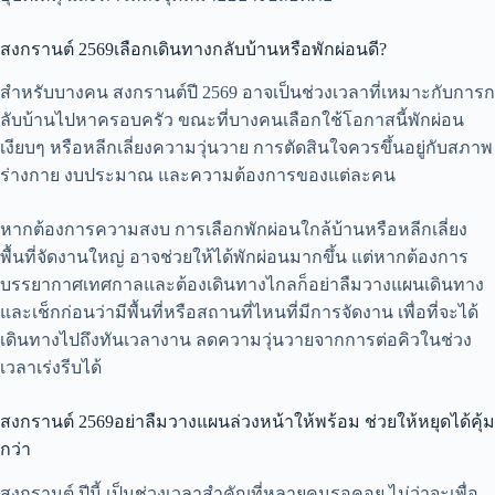
สงกรานต์ 2569เลือกเดินทางกลับบ้านหรือพักผ่อนดี?
สำหรับบางคน สงกรานต์ปี 2569 อาจเป็นช่วงเวลาที่เหมาะกับการก
ลับบ้านไปหาครอบครัว ขณะที่บางคนเลือกใช้โอกาสนี้พักผ่อน
เงียบๆ หรือหลีกเลี่ยงความวุ่นวาย การตัดสินใจควรขึ้นอยู่กับสภาพ
ร่างกาย งบประมาณ และความต้องการของแต่ละคน
หากต้องการความสงบ การเลือกพักผ่อนใกล้บ้านหรือหลีกเลี่ยง
พื้นที่จัดงานใหญ่ อาจช่วยให้ได้พักผ่อนมากขึ้น แต่หากต้องการ
บรรยากาศเทศกาลและต้องเดินทางไกลก็อย่าลืมวางแผนเดินทาง
และเช็กก่อนว่ามีพื้นที่หรือสถานที่ไหนที่มีการจัดงาน เพื่อที่จะได้
เดินทางไปถึงทันเวลางาน ลดความวุ่นวายจากการต่อคิวในช่วง
เวลาเร่งรีบได้
สงกรานต์ 2569อย่าลืมวางแผนล่วงหน้าให้พร้อม ช่วยให้หยุดได้คุ้ม
กว่า
สงกรานต์ ปีนี้ เป็นช่วงเวลาสำคัญที่หลายคนรอคอย ไม่ว่าจะเพื่อ