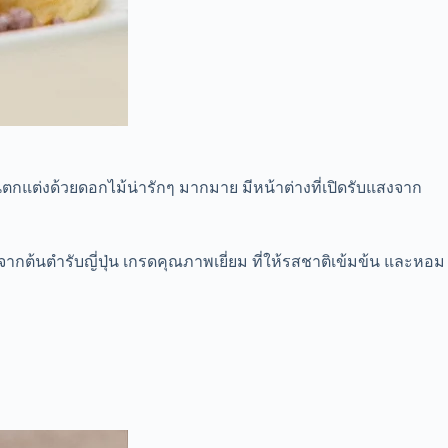
ตกแต่งด้วยดอกไม้น่ารักๆ มากมาย มีหน้าต่างที่เปิดรับแสงจาก
 จากต้นตำรับญี่ปุ่น เกรดคุณภาพเยี่ยม ที่ให้รสชาติเข้มข้น และหอม