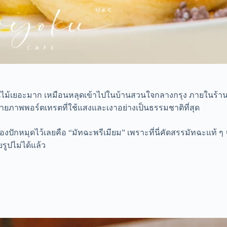
ีต้นไม้เยอะมาก เหมือนหลุดเข้าไปในบ้านสวนใจกลางกรุง ภายในร้าน
ยภาพพอร์ตเทรตที่ใช้แสงและเงาอย่างเป็นธรรมชาติที่สุด
้องปักหมุดไว้เลยคือ “มัทฉะพรีเมียม” เพราะที่นี่คัดสรรมัทฉะแท้ ๆ
รูปไม่ได้แล้ว