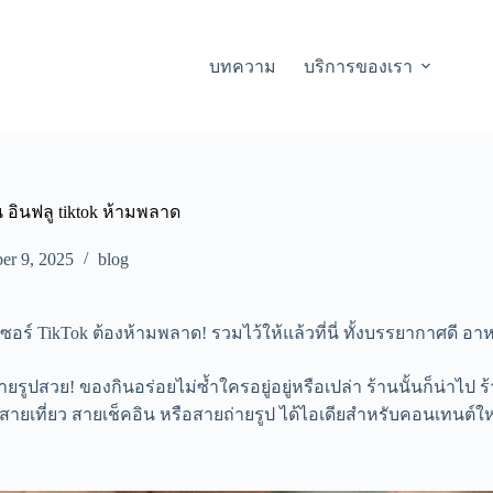
บทความ
บริการของเรา
น อินฟลู tiktok ห้ามพลาด
r 9, 2025
blog
เซอร์ TikTok ต้องห้ามพลาด! รวมไว้ให้แล้วที่นี่ ทั้งบรรยากาศดี
ปสวย! ของกินอร่อยไม่ซ้ำใครอยู่อยู่หรือเปล่า ร้านนั้นก็น่าไป ร้านน
 สายเที่ยว สายเช็คอิน หรือสายถ่ายรูป ได้ไอเดียสำหรับคอนเทนต์ให