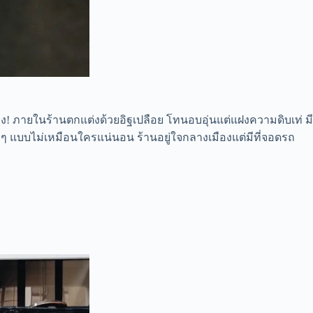
! ภายในร้านตกแต่งด้วยอิฐเปลือย โทนอบอุ่นแต่แฝงความดิบเท่ มี
่ๆ แบบไม่เหมือนใครแน่นอน ร้านอยู่ใจกลางเมืองแต่มีที่จอดรถ