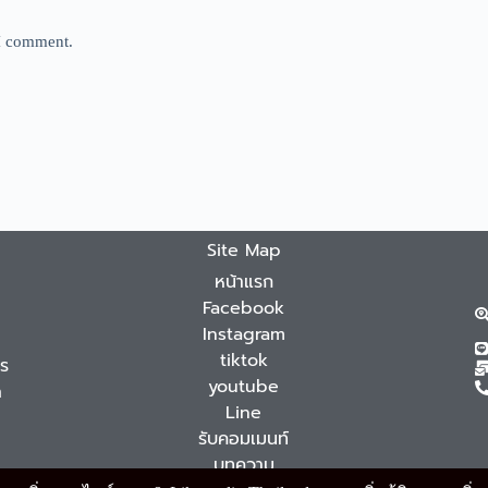
 I comment.
Site Map
หน้าแรก
Facebook
Instagram
tiktok
จร
youtube
ด
Line
รับคอมเมนท์
บทความ