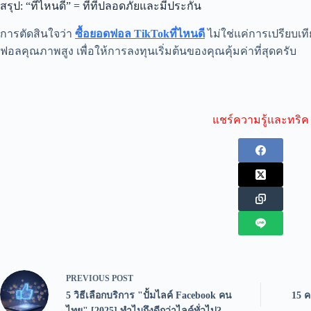
สรุป: “ที่ไหนดี” = ที่ที่ปลอดภัยและมีประกัน
การตัดสินใจว่า
ซื้อยอดฟอล TikTokที่ไหนดี
ไม่ใช่แค่การเปรียบเที
ฟอลคุณภาพสูง เพื่อให้การลงทุนเริ่มต้นของคุณคุ้มค่าที่สุดครับ
แชร์ความรู้และทริค
PREVIOUS
POST
5 วิธีเลือกบริการ "ปั้มไลค์ Facebook คน
15 ค
ไทย" [2025] ทำไมถึงดีกว่าไลค์ทั่วไป?