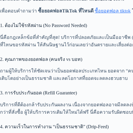
เพื่อตอบคำถามว่า
ซื้อยอดฟอลTikTok ที่ไหนดี
ซื้อยอดฟอล tiktok
ใ
1. ต้องไม่ใช้รหัสผ่าน (No Password Needed)
นี่คือกฎเหล็กข้อที่สำคัญที่สุด! บริการที่ปลอดภัยและเป็นมืออาชีพ
ที่ไหนขอรหัสผ่าน ให้สันนิษฐานไว้ก่อนเลยว่าอันตรายและเสี่ยงต่
2. คุณภาพของยอดฟอล (คนจริง vs บอท)
ถามผู้ให้บริการให้ชัดเจนว่าเป็นยอดฟอลประเภทไหน ยอดจาก “คนจร
เติบโตอย่างเป็นธรรมชาติ และลดโอกาสที่ยอดจะลดลงฮวบฮาบ
3. การรับประกันยอด (Refill Guarantee)
บริการที่ดีต้องกล้ารับประกันผลงาน เนื่องจากยอดฟอลอาจมีลดล
กว่าที่สั่งซื้อ ผู้ให้บริการควรเติมให้ใหม่ได้ฟรี นี่คือความรับผิด
4. ความเร็วในการทำงาน “เป็นธรรมชาติ” (Drip-Feed)