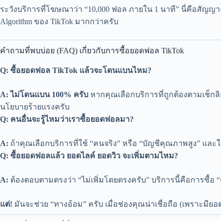
ระวังบริการที่โฆษณาว่า “10,000 ฟอล ภายใน 1 นาที” นี่คือสัญญา
Algorithm ของ TikTok มากกว่าครับ
คำถามที่พบบ่อย (FAQ) เกี่ยวกับการซื้อยอดฟอล TikTok
Q: ซื้อยอดฟอล TikTok แล้วจะโดนแบนไหม?
A:
ไม่โดนแบน 100% ครับ
หากคุณเลือกบริการที่ถูกต้องตามเช็กล
นโยบายร้ายแรงครับ
Q: คนอื่นจะรู้ไหมว่าเราซื้อยอดฟอลมา?
A:
ถ้าคุณเลือกบริการที่ใช้ “คนจริง” หรือ “บัญชีคุณภาพสูง” และ
Q: ซื้อยอดฟอลแล้ว ยอดไลค์ ยอดวิว จะเพิ่มตามไหม?
A:
ต้องตอบตามตรงว่า “ไม่เพิ่มโดยตรงครับ” บริการนี้คือการซื้อ “ตั
แต่!
มันจะช่วย “ทางอ้อม” ครับ เมื่อช่องคุณน่าเชื่อถือ (เพราะมีย