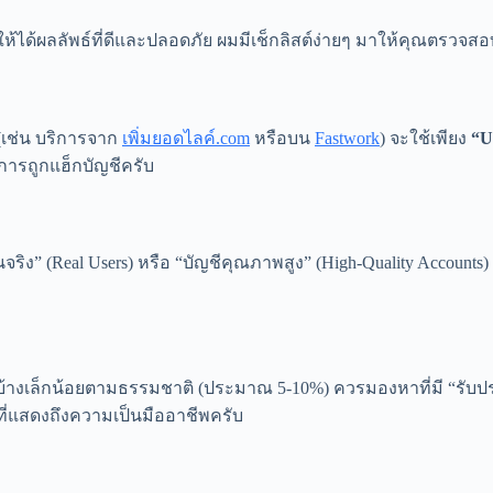
ห้ได้ผลลัพธ์ที่ดีและปลอดภัย ผมมีเช็กลิสต์ง่ายๆ มาให้คุณตรวจสอ
 (เช่น บริการจาก
เพิ่มยอดไลค์.com
หรือบน
Fastwork
) จะใช้เพียง
“U
อการถูกแฮ็กบัญชีครับ
ิง” (Real Users) หรือ “บัญชีคุณภาพสูง” (High-Quality Account
งบ้างเล็กน้อยตามธรรมชาติ (ประมาณ 5-10%) ควรมองหาที่มี “รับ
ชอบที่แสดงถึงความเป็นมืออาชีพครับ