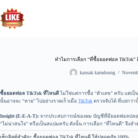
ทำไมการเลือก “ที่ซื้อยอดฟอล TikTok” ถ
kansak kamdoung
Novembe
ซื้อยอดฟอล TikTok ที่ไหนดี
ไม่ใช่แค่การซื้อ “ตัวเลข” ครับ แต่เ
นั้นอาจจะ “หาย” ไปอย่างรวดเร็วเมื่อ
TikTok
ตรวจจับได้ ที่แย่กว่
Insight (E-E-A-T):
จากประสบการณ์ของผม บัญชีที่มียอดฟอลปลอมเยอ
“ไม่น่าสนใจ” หรือเป็นสแปมครับ ดังนั้น การเลือก “ที่ไหนดี” จึงสำคัญ
เช็กลิสต์สำคัญ: ซื้อยอดฟอล TikTok ที่ไหนดี ให้ปลอดภัย 100%