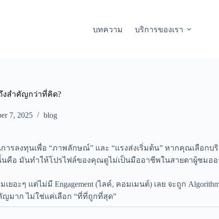
บทความ
บริการของเรา
ึงสำคัญกว่าที่คิด?
r 7, 2025
blog
ป็นการลงทุนเพื่อ “ภาพลักษณ์” และ “แรงส่งเริ่มต้น” หากคุณเลือกบ
านั้นคือ มันทำให้โปรไฟล์ของคุณดูไม่เป็นมืออาชีพในสายตาผู้ชมออร
ะๆ แต่ไม่มี Engagement (ไลค์, คอมเมนต์) เลย จะถูก Algorithm
มาก ไม่ใช่แค่เลือก “ที่ที่ถูกที่สุด”