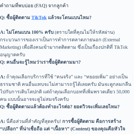
คำถามที่พบบ่อย (FAQ) จากลูกค้า
Q: ซื้อผู้ติดตาม
TikTok
แล้วจะโดนแบนไหม?
A:
ไม่โดนแบน 100% ครับ
(ตราบใดที่คุณไม่ให้รหัสผ่าน)
กระบวนการของเราเป็นการทำการตลาดภายนอก (External
Marketing) เพื่อดึงคนเข้ามากดติดตาม ซึ่งเป็นเรื่องปกติที่ TikTok
อนุญาตครับ
Q: คนอื่นจะรู้ไหมว่าเราซื้อผู้ติดตามมา?
A:
ถ้าคุณเลือกบริการที่ใช้ “คนจริง” และ “ทยอยเพิ่ม” อย่างเป็น
ธรรมชาติ คนอื่นแทบจะไม่สามารถรู้ได้เลยครับ มันจะดูกลมกลืน
ไปกับการเติบโตปกติ แต่ถ้าคุณเลือกบอทที่เพิ่มพรวดเดียว 50,000
คน แบบนั้นอาจจะดูไม่สมจริงครับ
Q: ซื้อผู้ติดตามแล้วต้องทำอะไรต่อ? ยอดวิวจะเพิ่มเลยไหม?
A:
นี่คือส่วนที่สำคัญที่สุดครับ!
การซื้อผู้ติดตาม คือการสร้าง
“เปลือก” ที่น่าเชื่อถือ แต่ “เนื้อหา” (Content) ของคุณคือหัวใจ