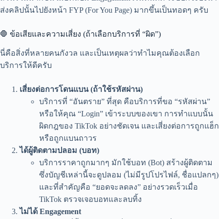
ส่งคลิปนั้นไปยังหน้า FYP (For You Page) มากขึ้นเป็นทอดๆ ครับ
🛑 ข้อเสียและความเสี่ยง (ถ้าเลือกบริการที่ “ผิด”)
นี่คือสิ่งที่หลายคนกังวล และเป็นเหตุผลว่าทำไมคุณต้องเลือก
บริการให้ดีครับ
เสี่ยงต่อการโดนแบน (ถ้าใช้รหัสผ่าน)
บริการที่ “อันตราย” ที่สุด คือบริการที่ขอ “รหัสผ่าน”
หรือให้คุณ “Login” เข้าระบบของเขา การทำแบบนั้น
ผิดกฎของ TikTok อย่างชัดเจน และเสี่ยงต่อการถูกแฮ็ก
หรือถูกแบนถาวร
ได้ผู้ติดตามปลอม (บอท)
บริการราคาถูกมากๆ มักใช้บอท (Bot) สร้างผู้ติดตาม
ซึ่งบัญชีเหล่านี้จะดูปลอม (ไม่มีรูปโปรไฟล์, ชื่อแปลกๆ)
และที่สำคัญคือ “ยอดจะลดลง” อย่างรวดเร็วเมื่อ
TikTok ตรวจเจอบอทและลบทิ้ง
ไม่ได้ Engagement