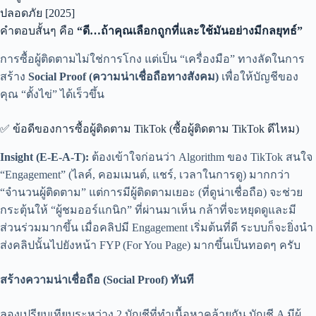
ปลอดภัย [2025]
คำตอบสั้นๆ คือ
“ดี…ถ้าคุณเลือกถูกที่และใช้มันอย่างมีกลยุทธ์”
การซื้อผู้ติดตามไม่ใช่การโกง แต่เป็น “เครื่องมือ” ทางลัดในการ
สร้าง
Social Proof (ความน่าเชื่อถือทางสังคม)
เพื่อให้บัญชีของ
คุณ “ตั้งไข่” ได้เร็วขึ้น
✅ ข้อดีของการซื้อผู้ติดตาม TikTok (ซื้อผู้ติดตาม TikTok ดีไหม)
Insight (E-E-A-T):
ต้องเข้าใจก่อนว่า Algorithm ของ TikTok สนใจ
“Engagement” (ไลค์, คอมเมนต์, แชร์, เวลาในการดู) มากกว่า
“จำนวนผู้ติดตาม” แต่การมีผู้ติดตามเยอะ (ที่ดูน่าเชื่อถือ) จะช่วย
กระตุ้นให้ “ผู้ชมออร์แกนิก” ที่ผ่านมาเห็น กล้าที่จะหยุดดูและมี
ส่วนร่วมมากขึ้น เมื่อคลิปมี Engagement เริ่มต้นที่ดี ระบบก็จะยิ่งนำ
ส่งคลิปนั้นไปยังหน้า FYP (For You Page) มากขึ้นเป็นทอดๆ ครับ
สร้างความน่าเชื่อถือ (Social Proof) ทันที
ลองเปรียบเทียบระหว่าง 2 บัญชีที่ทำเนื้อหาคล้ายกัน บัญชี A มีผู้