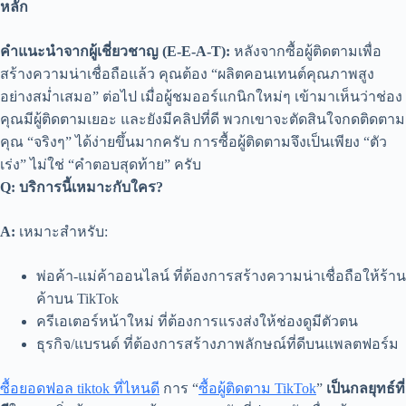
หลัก
คำแนะนำจากผู้เชี่ยวชาญ (E-E-A-T):
หลังจากซื้อผู้ติดตามเพื่อ
สร้างความน่าเชื่อถือแล้ว คุณต้อง “ผลิตคอนเทนต์คุณภาพสูง
อย่างสม่ำเสมอ” ต่อไป เมื่อผู้ชมออร์แกนิกใหม่ๆ เข้ามาเห็นว่าช่อง
คุณมีผู้ติดตามเยอะ และยังมีคลิปที่ดี พวกเขาจะตัดสินใจกดติดตาม
คุณ “จริงๆ” ได้ง่ายขึ้นมากครับ การซื้อผู้ติดตามจึงเป็นเพียง “ตัว
เร่ง” ไม่ใช่ “คำตอบสุดท้าย” ครับ
Q: บริการนี้เหมาะกับใคร?
A:
เหมาะสำหรับ:
พ่อค้า-แม่ค้าออนไลน์ ที่ต้องการสร้างความน่าเชื่อถือให้ร้าน
ค้าบน TikTok
ครีเอเตอร์หน้าใหม่ ที่ต้องการแรงส่งให้ช่องดูมีตัวตน
ธุรกิจ/แบรนด์ ที่ต้องการสร้างภาพลักษณ์ที่ดีบนแพลตฟอร์ม
ซื้อยอดฟอล tiktok ที่ไหนดี
การ “
ซื้อผู้ติดตาม TikTok
”
เป็นกลยุทธ์ที่