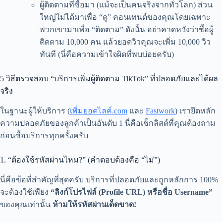
ผู้ติดตามที่ซื้อมา (แม้จะเป็นคนจริงจากทั่วโลก) ส่วน
ใหญ่ไม่ได้มาเพื่อ “ดู” คอนเทนต์ของคุณโดยเฉพาะ
พวกเขามาเพื่อ “ติดตาม” ดังนั้น อย่าคาดหวังว่าซื้อผู้
ติดตาม 10,000 คน แล้วยอดวิวคุณจะเพิ่ม 10,000 วิว
ทันที (นี่คือความเข้าใจผิดที่พบบ่อยครับ)
5 วิธีตรวจสอบ “บริการเพิ่มผู้ติดตาม TikTok” ที่ปลอดภัยและได้ผล
จริง
ในฐานะผู้ให้บริการ (
เพิ่มยอดไลค์.com
และ
Fastwork
) เรายึดหลัก
ความปลอดภัยของลูกค้าเป็นอันดับ 1 นี่คือเช็กลิสต์ที่คุณต้องถาม
ก่อนซื้อบริการทุกครั้งครับ
1. “ต้องใช้รหัสผ่านไหม?” (คำตอบต้องคือ “ไม่”)
นี่คือข้อที่สำคัญที่สุดครับ บริการที่ปลอดภัยและถูกหลักการ 100%
จะต้องใช้เพียง
“ลิงก์โปรไฟล์ (Profile URL) หรือชื่อ Username”
ของคุณเท่านั้น
ห้ามให้รหัสผ่านเด็ดขาด!