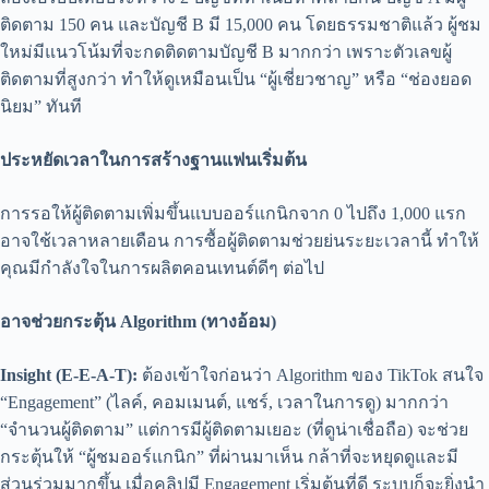
ติดตาม 150 คน และบัญชี B มี 15,000 คน โดยธรรมชาติแล้ว ผู้ชม
ใหม่มีแนวโน้มที่จะกดติดตามบัญชี B มากกว่า เพราะตัวเลขผู้
ติดตามที่สูงกว่า ทำให้ดูเหมือนเป็น “ผู้เชี่ยวชาญ” หรือ “ช่องยอด
นิยม” ทันที
ประหยัดเวลาในการสร้างฐานแฟนเริ่มต้น
การรอให้ผู้ติดตามเพิ่มขึ้นแบบออร์แกนิกจาก 0 ไปถึง 1,000 แรก
อาจใช้เวลาหลายเดือน การซื้อผู้ติดตามช่วยย่นระยะเวลานี้ ทำให้
คุณมีกำลังใจในการผลิตคอนเทนต์ดีๆ ต่อไป
อาจช่วยกระตุ้น Algorithm (ทางอ้อม)
Insight (E-E-A-T):
ต้องเข้าใจก่อนว่า Algorithm ของ TikTok สนใจ
“Engagement” (ไลค์, คอมเมนต์, แชร์, เวลาในการดู) มากกว่า
“จำนวนผู้ติดตาม” แต่การมีผู้ติดตามเยอะ (ที่ดูน่าเชื่อถือ) จะช่วย
กระตุ้นให้ “ผู้ชมออร์แกนิก” ที่ผ่านมาเห็น กล้าที่จะหยุดดูและมี
ส่วนร่วมมากขึ้น เมื่อคลิปมี Engagement เริ่มต้นที่ดี ระบบก็จะยิ่งนำ