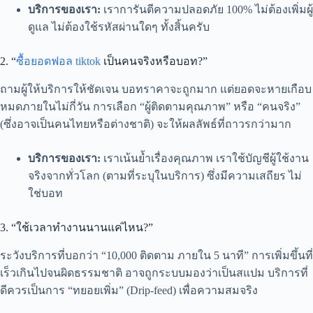
บริการของเรา:
เราการันตีความปลอดภัย 100% ไม่ต้องเพิ่มผู้
ดูแล ไม่ต้องใช้รหัสผ่านใดๆ ทั้งสิ้นครับ
2. “
ซื้อยอดฟอล tiktok
เป็นคนจริงหรือบอท?”
ถามผู้ให้บริการให้ชัดเจน บอทราคาจะถูกมาก แต่ยอดจะหายเกือบ
หมดภายในไม่กี่วัน การเลือก “ผู้ติดตามคุณภาพ” หรือ “คนจริง”
(ซึ่งอาจเป็นคนไทยหรือต่างชาติ) จะให้ผลลัพธ์ที่ถาวรกว่ามาก
บริการของเรา:
เราเน้นย้ำเรื่องคุณภาพ เราใช้บัญชีผู้ใช้งาน
จริงจากทั่วโลก (ตามที่ระบุในบริการ) ซึ่งมีความเสถียร ไม่
ใช่บอท
3. “ใช้เวลาทำงานนานแค่ไหน?”
ระวังบริการที่บอกว่า “10,000 ติดตาม ภายใน 5 นาที” การเพิ่มขึ้นที่
เร็วเกินไปจนผิดธรรมชาติ อาจถูกระบบมองว่าเป็นสแปม บริการที่
ดีควรเป็นการ “ทยอยเพิ่ม” (Drip-feed) เพื่อความสมจริง